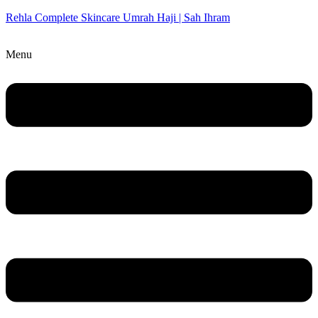
Rehla Complete Skincare Umrah Haji | Sah Ihram
Menu