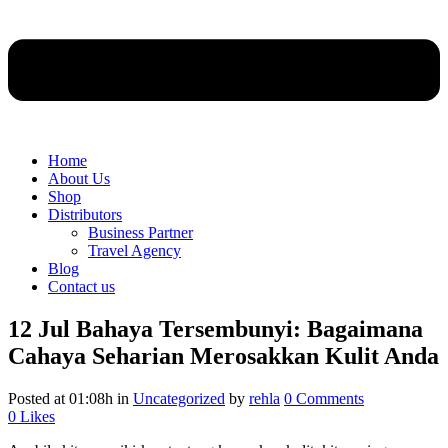
Home
About Us
Shop
Distributors
Business Partner
Travel Agency
Blog
Contact us
12 Jul
Bahaya Tersembunyi: Bagaimana
Cahaya Seharian Merosakkan Kulit Anda
Posted at 01:08h
in
Uncategorized
by
rehla
0 Comments
0
Likes