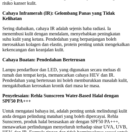
risiko kanser kulit.
Cahaya Inframerah (IR): Gelombang Panas yang Tidak
Kelihatan
Sering diabaikan, cahaya IR adalah sejenis haba radiasi. Ia
menembusi kulit dengan mendalam, menyebabkan peningkatan
suhu kulit yang ketara. Pendedahan yang berpanjangan boleh
merosakkan kolagen dan elastin, protein penting untuk mengekalkan
kekencangan dan keanjalan kulit.
Cahaya Buatan: Pendedahan Berterusan
Lampu pendarfluor dan LED, yang digunakan secara meluas di
rumah dan tempat kerja, memancarkan cahaya HEV dan IR.
Pendedahan yang berterusan ini boleh memburukkan masalah kulit,
mengakibatkan kerosakan kronik dari masa ke masa.
Penyelesaian: Rehla Sunscreen Water-Based Halal dengan
SPF50 PA+++
Untuk mengatasi bahaya ini, adalah penting untuk melindungi kulit
anda dengan pelindung matahari yang boleh dipercayai. Rehla
Sunscreen, produk halal berasaskan air dengan SPF50 PA+++,
menawarkan perlindungan menyeluruh terhadap sinar UVA, UVB,