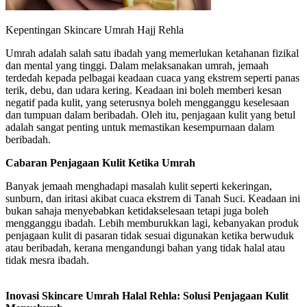
Kepentingan Skincare Umrah Hajj Rehla
Umrah adalah salah satu ibadah yang memerlukan ketahanan fizikal
dan mental yang tinggi. Dalam melaksanakan umrah, jemaah
terdedah kepada pelbagai keadaan cuaca yang ekstrem seperti panas
terik, debu, dan udara kering. Keadaan ini boleh memberi kesan
negatif pada kulit, yang seterusnya boleh mengganggu keselesaan
dan tumpuan dalam beribadah. Oleh itu, penjagaan kulit yang betul
adalah sangat penting untuk memastikan kesempurnaan dalam
beribadah.
Cabaran Penjagaan Kulit Ketika Umrah
Banyak jemaah menghadapi masalah kulit seperti kekeringan,
sunburn, dan iritasi akibat cuaca ekstrem di Tanah Suci. Keadaan ini
bukan sahaja menyebabkan ketidakselesaan tetapi juga boleh
mengganggu ibadah. Lebih memburukkan lagi, kebanyakan produk
penjagaan kulit di pasaran tidak sesuai digunakan ketika berwuduk
atau beribadah, kerana mengandungi bahan yang tidak halal atau
tidak mesra ibadah.
Inovasi Skincare Umrah Halal Rehla: Solusi Penjagaan Kulit