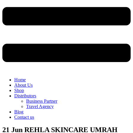
Home
About Us
Shop
Distributors
Business Partner
Travel Agency
Blog
Contact us
21 Jun
REHLA SKINCARE UMRAH