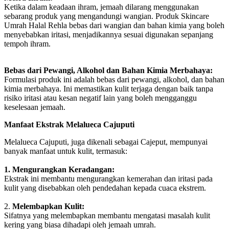
Ketika dalam keadaan ihram, jemaah dilarang menggunakan
sebarang produk yang mengandungi wangian. Produk Skincare
Umrah Halal Rehla bebas dari wangian dan bahan kimia yang boleh
menyebabkan iritasi, menjadikannya sesuai digunakan sepanjang
tempoh ihram.
Bebas dari Pewangi, Alkohol dan Bahan Kimia Merbahaya:
Formulasi produk ini adalah bebas dari pewangi, alkohol, dan bahan
kimia merbahaya. Ini memastikan kulit terjaga dengan baik tanpa
risiko iritasi atau kesan negatif lain yang boleh mengganggu
keselesaan jemaah.
Manfaat Ekstrak Melalueca Cajuputi
Melalueca Cajuputi, juga dikenali sebagai Cajeput, mempunyai
banyak manfaat untuk kulit, termasuk:
1. Mengurangkan Keradangan:
Ekstrak ini membantu mengurangkan kemerahan dan iritasi pada
kulit yang disebabkan oleh pendedahan kepada cuaca ekstrem.
2.
Melembapkan Kulit:
Sifatnya yang melembapkan membantu mengatasi masalah kulit
kering yang biasa dihadapi oleh jemaah umrah.