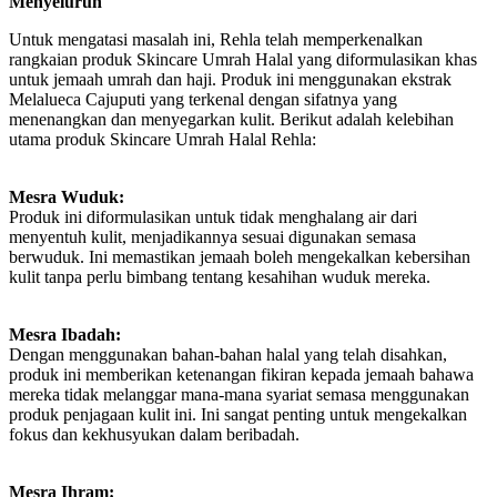
Menyeluruh
Untuk mengatasi masalah ini, Rehla telah memperkenalkan
rangkaian produk Skincare Umrah Halal yang diformulasikan khas
untuk jemaah umrah dan haji. Produk ini menggunakan ekstrak
Melalueca Cajuputi yang terkenal dengan sifatnya yang
menenangkan dan menyegarkan kulit. Berikut adalah kelebihan
utama produk Skincare Umrah Halal Rehla:
Mesra Wuduk:
Produk ini diformulasikan untuk tidak menghalang air dari
menyentuh kulit, menjadikannya sesuai digunakan semasa
berwuduk. Ini memastikan jemaah boleh mengekalkan kebersihan
kulit tanpa perlu bimbang tentang kesahihan wuduk mereka.
Mesra Ibadah:
Dengan menggunakan bahan-bahan halal yang telah disahkan,
produk ini memberikan ketenangan fikiran kepada jemaah bahawa
mereka tidak melanggar mana-mana syariat semasa menggunakan
produk penjagaan kulit ini. Ini sangat penting untuk mengekalkan
fokus dan kekhusyukan dalam beribadah.
Mesra Ihram: