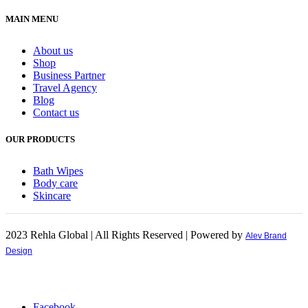
MAIN MENU
About us
Shop
Business Partner
Travel Agency
Blog
Contact us
OUR PRODUCTS
Bath Wipes
Body care
Skincare
2023 Rehla Global | All Rights Reserved | Powered by
Alev Brand
Design
Facebook