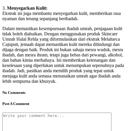
3.
Menyegarkan Kulit:
Ekstrak ini juga membantu menyegarkan kulit, memberikan rasa
nyaman dan tenang sepanjang beribadah.
Dalam memastikan kesempurnaan ibadah umrah, penjagaan kulit
tidak boleh diabaikan. Dengan menggunakan produk Skincare
Umrah Halal Rehla yang diformulasikan dari ekstrak Melalueca
Cajuputi, jemaah dapat memastikan kulit mereka dilindungi dan
dijaga dengan baik. Produk ini bukan sahaja mesra wuduk, mesra
ibadah, dan mesra ihram, tetapi juga bebas dari pewangi, alkohol,
dan bahan kimia merbahaya. Ini memberikan ketenangan dan
keselesaan yang diperlukan untuk menumpukan sepenuhnya pada
ibadah. Jadi, pastikan anda memilih produk yang tepat untuk
menjaga kulit anda semasa menunaikan umrah agar ibadah anda
lebih sempurna dan khusyuk.
No Comments
Post A Comment