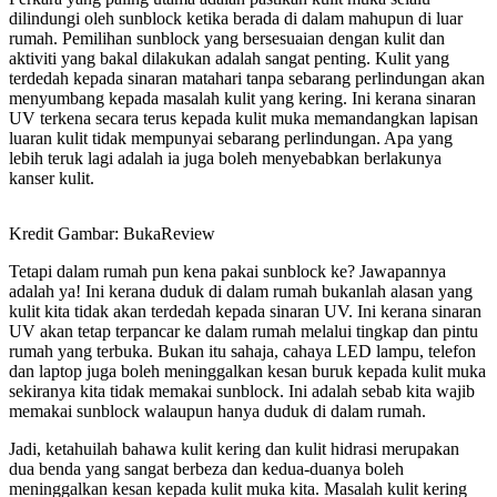
dilindungi oleh sunblock ketika berada di dalam mahupun di luar
rumah. Pemilihan sunblock yang bersesuaian dengan kulit dan
aktiviti yang bakal dilakukan adalah sangat penting. Kulit yang
terdedah kepada sinaran matahari tanpa sebarang perlindungan akan
menyumbang kepada masalah kulit yang kering. Ini kerana sinaran
UV terkena secara terus kepada kulit muka memandangkan lapisan
luaran kulit tidak mempunyai sebarang perlindungan. Apa yang
lebih teruk lagi adalah ia juga boleh menyebabkan berlakunya
kanser kulit.
Kredit Gambar: BukaReview
Tetapi dalam rumah pun kena pakai sunblock ke? Jawapannya
adalah ya! Ini kerana duduk di dalam rumah bukanlah alasan yang
kulit kita tidak akan terdedah kepada sinaran UV. Ini kerana sinaran
UV akan tetap terpancar ke dalam rumah melalui tingkap dan pintu
rumah yang terbuka. Bukan itu sahaja, cahaya LED lampu, telefon
dan laptop juga boleh meninggalkan kesan buruk kepada kulit muka
sekiranya kita tidak memakai sunblock. Ini adalah sebab kita wajib
memakai sunblock walaupun hanya duduk di dalam rumah.
Jadi, ketahuilah bahawa kulit kering dan kulit hidrasi merupakan
dua benda yang sangat berbeza dan kedua-duanya boleh
meninggalkan kesan kepada kulit muka kita. Masalah kulit kering