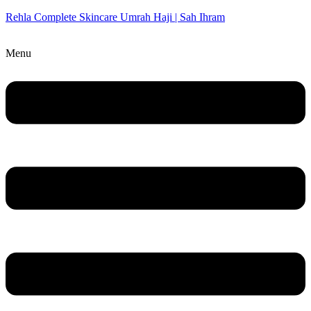
Rehla Complete Skincare Umrah Haji | Sah Ihram
Menu