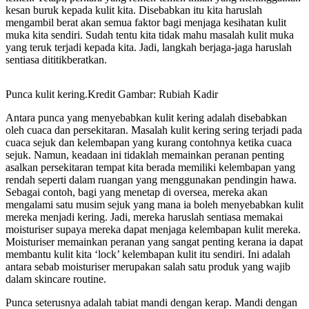
kesan buruk kepada kulit kita. Disebabkan itu kita haruslah
mengambil berat akan semua faktor bagi menjaga kesihatan kulit
muka kita sendiri. Sudah tentu kita tidak mahu masalah kulit muka
yang teruk terjadi kepada kita. Jadi, langkah berjaga-jaga haruslah
sentiasa dititikberatkan.
Punca kulit kering.Kredit Gambar: Rubiah Kadir
Antara punca yang menyebabkan kulit kering adalah disebabkan
oleh cuaca dan persekitaran. Masalah kulit kering sering terjadi pada
cuaca sejuk dan kelembapan yang kurang contohnya ketika cuaca
sejuk. Namun, keadaan ini tidaklah memainkan peranan penting
asalkan persekitaran tempat kita berada memiliki kelembapan yang
rendah seperti dalam ruangan yang menggunakan pendingin hawa.
Sebagai contoh, bagi yang menetap di oversea, mereka akan
mengalami satu musim sejuk yang mana ia boleh menyebabkan kulit
mereka menjadi kering. Jadi, mereka haruslah sentiasa memakai
moisturiser supaya mereka dapat menjaga kelembapan kulit mereka.
Moisturiser memainkan peranan yang sangat penting kerana ia dapat
membantu kulit kita ‘lock’ kelembapan kulit itu sendiri. Ini adalah
antara sebab moisturiser merupakan salah satu produk yang wajib
dalam skincare routine.
Punca seterusnya adalah tabiat mandi dengan kerap. Mandi dengan