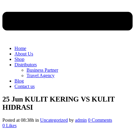
Home
About Us
Shop
Distributors
Business Partner
Travel Agency
Blog
Contact us
25 Jun
KULIT KERING VS KULIT
HIDRASI
Posted at 08:38h
in
Uncategorized
by
admin
0 Comments
0
Likes