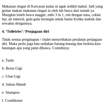
Makanan ringan di Kawasan pulau ni agak sedikit mahal. Jadi yang
gemar makan makanan ringan tu oleh lah bawa dari rumah ya.
Mungkin boleh bawa maggie, milo 3 in 1, roti dengan tuna, coklat
bar, air mineral, gula-gula berangin untuk bantu Ketika mabuk dan
sewaktu dengannya.
4. ‘Toiletries’ / Penjagaan diri
Tidak semua penginapan / chalet menyediakan peralatan penjagaan
diri. Maka perlu juga kita sediakan barang-barang dan berkira-kira
barangan apa yang patut dibawa. Contohnya:
a. Tuala
b. Berus Gigi
c. Ubat Gigi
d. Sabun Mandi
e. Shampoo
f. Conditioner