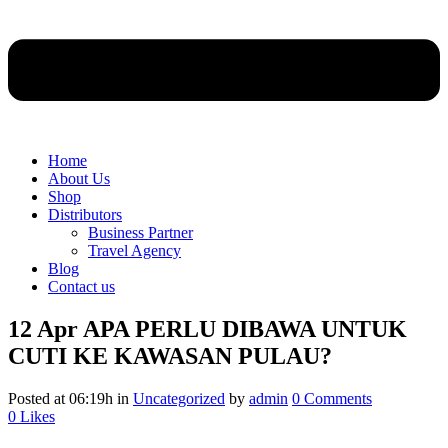
Home
About Us
Shop
Distributors
Business Partner
Travel Agency
Blog
Contact us
12 Apr
APA PERLU DIBAWA UNTUK
CUTI KE KAWASAN PULAU?
Posted at 06:19h
in
Uncategorized
by
admin
0 Comments
0
Likes