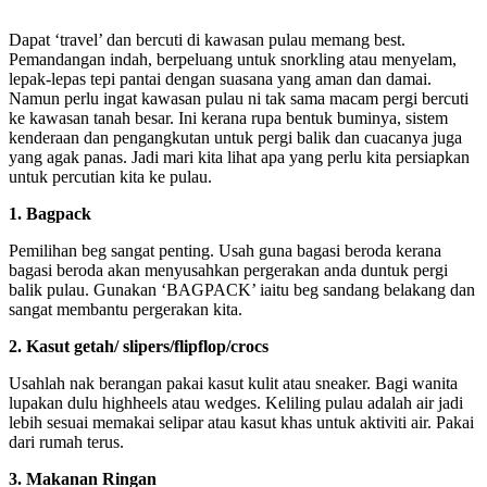
Dapat ‘travel’ dan bercuti di kawasan pulau memang best.
Pemandangan indah, berpeluang untuk snorkling atau menyelam,
lepak-lepas tepi pantai dengan suasana yang aman dan damai.
Namun perlu ingat kawasan pulau ni tak sama macam pergi bercuti
ke kawasan tanah besar. Ini kerana rupa bentuk buminya, sistem
kenderaan dan pengangkutan untuk pergi balik dan cuacanya juga
yang agak panas. Jadi mari kita lihat apa yang perlu kita persiapkan
untuk percutian kita ke pulau.
1. Bagpack
Pemilihan beg sangat penting. Usah guna bagasi beroda kerana
bagasi beroda akan menyusahkan pergerakan anda duntuk pergi
balik pulau. Gunakan ‘BAGPACK’ iaitu beg sandang belakang dan
sangat membantu pergerakan kita.
2. Kasut getah/ slipers/flipflop/crocs
Usahlah nak berangan pakai kasut kulit atau sneaker. Bagi wanita
lupakan dulu highheels atau wedges. Keliling pulau adalah air jadi
lebih sesuai memakai selipar atau kasut khas untuk aktiviti air. Pakai
dari rumah terus.
3. Makanan Ringan