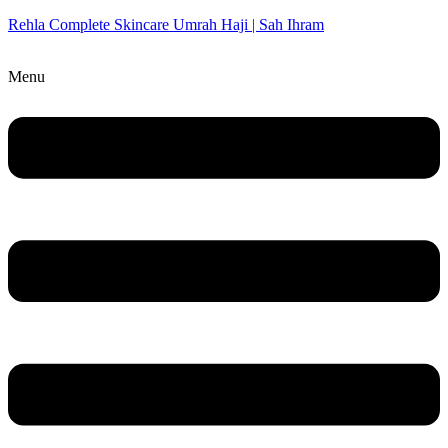
Rehla Complete Skincare Umrah Haji | Sah Ihram
Menu