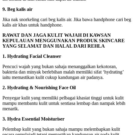
9. Beg kalis air
Jika nak snorkeling cari beg kalis air. Jika bawa handphone cari beg
kalis air khas untuk handphone.
RAWAT DAN JAGA KULIT WAJAH DI KAWSAN
KEPULAUAN MENGGUNAKAN PRODUK SKINCARE
YANG SELAMAT DAN HALAL DARI REHLA
1. Hydrating Facial Cleanser
Pencuci wajah yang bukan sahaja menanggalkan kekotoran,
bakteria dan minyak berlebihan malah memiliki sifat ‘hydrating’
iaitu memastikan kulit cukup kandungan air padanya.
2. Hydrating & Nourishing Face Oil
Penyegar kulit yang memiliki pelbagai khasiat tinggi untuk kulit
mampu membantu kulit untuk sentiasa lembap dan nampak lebih
menarik.
3. Hydra Essential Moisturiser
Pelembap kulit yang bukan sahaja mampu melembapkan kulit
secara semulajadi tetapi memastikan kandungan air pada kulit