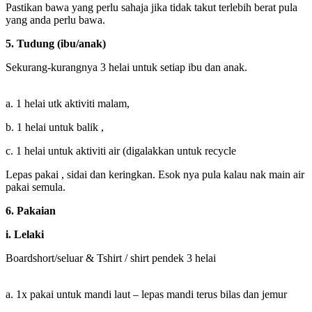
Pastikan bawa yang perlu sahaja jika tidak takut terlebih berat pula
yang anda perlu bawa.
5. Tudung (ibu/anak)
Sekurang-kurangnya 3 helai untuk setiap ibu dan anak.
a. 1 helai utk aktiviti malam,
b. 1 helai untuk balik ,
c. 1 helai untuk aktiviti air (digalakkan untuk recycle
Lepas pakai , sidai dan keringkan. Esok nya pula kalau nak main air
pakai semula.
6. Pakaian
i. Lelaki
Boardshort/seluar & Tshirt / shirt pendek 3 helai
a. 1x pakai untuk mandi laut – lepas mandi terus bilas dan jemur