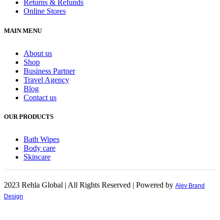
Returns & Refunds
Online Stores
MAIN MENU
About us
Shop
Business Partner
Travel Agency
Blog
Contact us
OUR PRODUCTS
Bath Wipes
Body care
Skincare
2023 Rehla Global | All Rights Reserved | Powered by
Alev Brand
Design