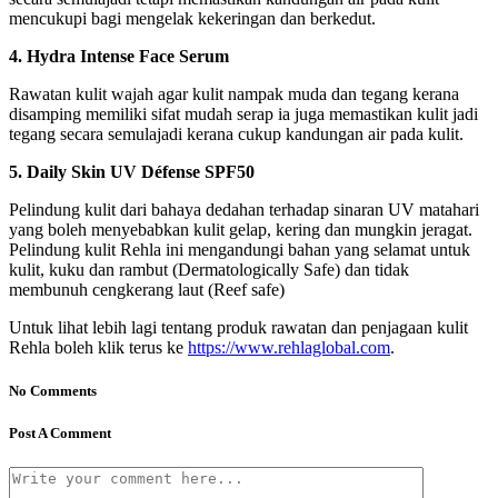
mencukupi bagi mengelak kekeringan dan berkedut.
4. Hydra Intense Face Serum
Rawatan kulit wajah agar kulit nampak muda dan tegang kerana
disamping memiliki sifat mudah serap ia juga memastikan kulit jadi
tegang secara semulajadi kerana cukup kandungan air pada kulit.
5. Daily Skin UV Défense SPF50
Pelindung kulit dari bahaya dedahan terhadap sinaran UV matahari
yang boleh menyebabkan kulit gelap, kering dan mungkin jeragat.
Pelindung kulit Rehla ini mengandungi bahan yang selamat untuk
kulit, kuku dan rambut (Dermatologically Safe) dan tidak
membunuh cengkerang laut (Reef safe)
Untuk lihat lebih lagi tentang produk rawatan dan penjagaan kulit
Rehla boleh klik terus ke
https://www.rehlaglobal.com
.
No Comments
Post A Comment