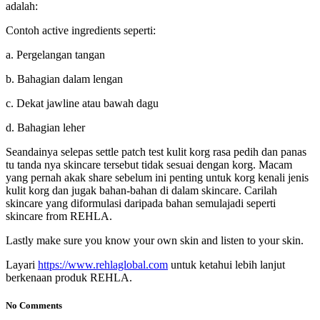
adalah:
Contoh active ingredients seperti:
a. Pergelangan tangan
b. Bahagian dalam lengan
c. Dekat jawline atau bawah dagu
d. Bahagian leher
Seandainya selepas settle patch test kulit korg rasa pedih dan panas
tu tanda nya skincare tersebut tidak sesuai dengan korg. Macam
yang pernah akak share sebelum ini penting untuk korg kenali jenis
kulit korg dan jugak bahan-bahan di dalam skincare. Carilah
skincare yang diformulasi daripada bahan semulajadi seperti
skincare from REHLA.
Lastly make sure you know your own skin and listen to your skin.
Layari
https://www.rehlaglobal.com
untuk ketahui lebih lanjut
berkenaan produk REHLA.
No Comments