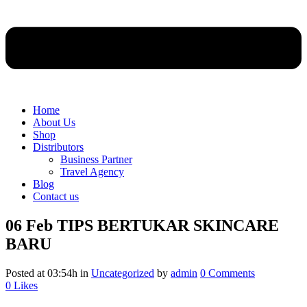
Home
About Us
Shop
Distributors
Business Partner
Travel Agency
Blog
Contact us
06 Feb
TIPS BERTUKAR SKINCARE
BARU
Posted at 03:54h
in
Uncategorized
by
admin
0 Comments
0
Likes