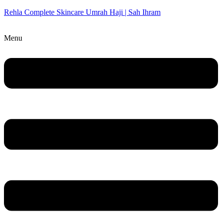
Rehla Complete Skincare Umrah Haji | Sah Ihram
Menu